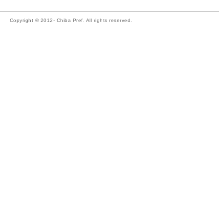
Copyright © 2012- Chiba Pref. All rights reserved.