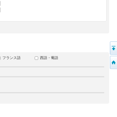
フランス語
西語・葡語