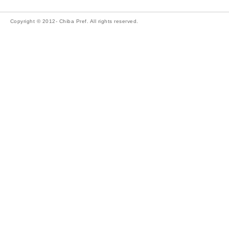
Copyright © 2012- Chiba Pref. All rights reserved.