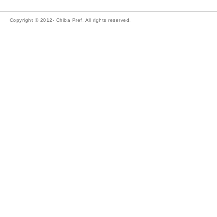
Copyright © 2012- Chiba Pref. All rights reserved.