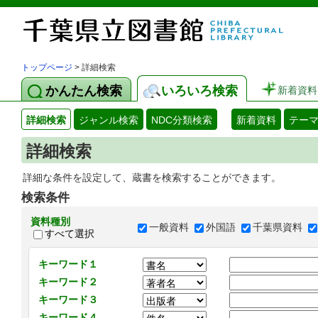
トップページ
> 詳細検索
かんたん検索
いろいろ検索
新着資料
詳細検索
ジャンル検索
NDC分類検索
新着資料
テー
詳細検索
詳細な条件を設定して、蔵書を検索することができます。
検索条件
資料種別
一般資料
外国語
千葉県資料
すべて選択
キーワード１
キーワード２
キーワード３
キーワード４