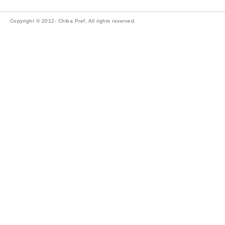
Copyright © 2012- Chiba Pref. All rights reserved.