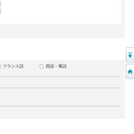
フランス語
西語・葡語