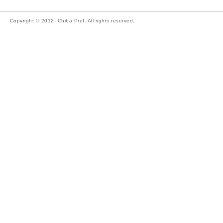
Copyright © 2012- Chiba Pref. All rights reserved.