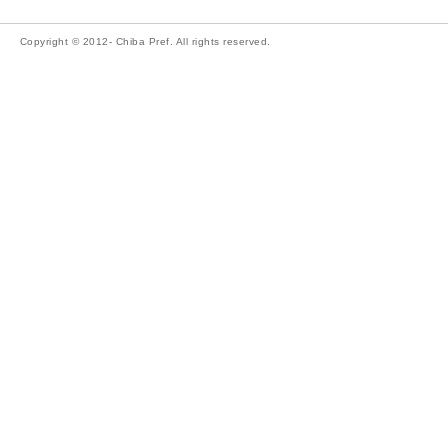
Copyright © 2012- Chiba Pref. All rights reserved.