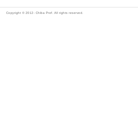
Copyright © 2012- Chiba Pref. All rights reserved.