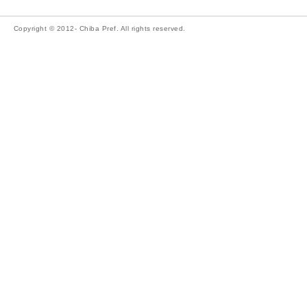
Copyright © 2012- Chiba Pref. All rights reserved.