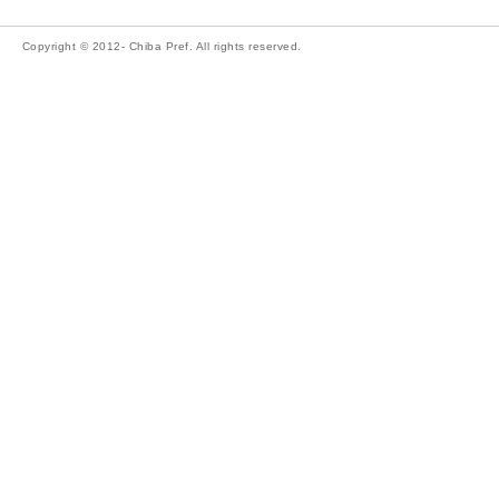
Copyright © 2012- Chiba Pref. All rights reserved.