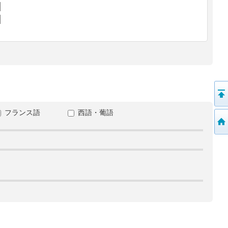
フランス語
西語・葡語