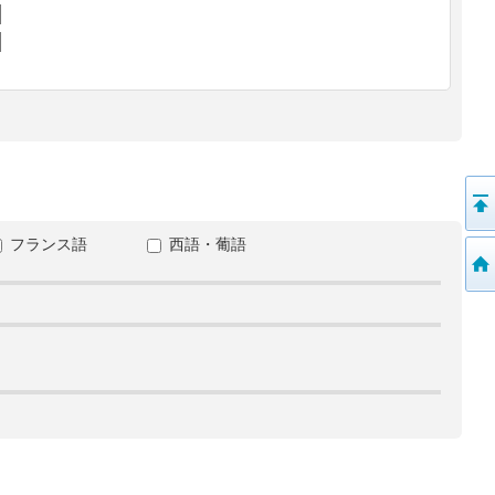
フランス語
西語・葡語