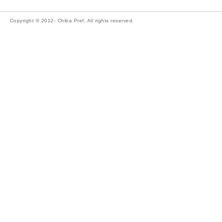
Copyright © 2012- Chiba Pref. All rights reserved.