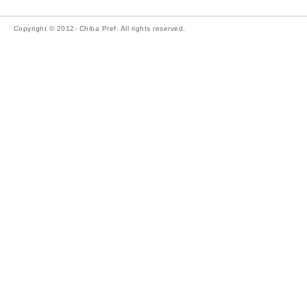
Copyright © 2012- Chiba Pref. All rights reserved.