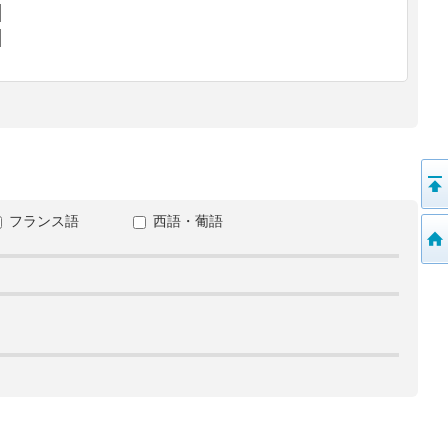
フランス語
西語・葡語