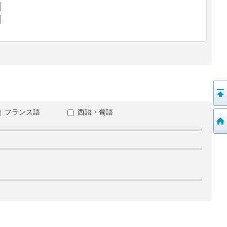
フランス語
西語・葡語