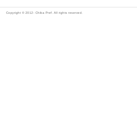
Copyright © 2012- Chiba Pref. All rights reserved.