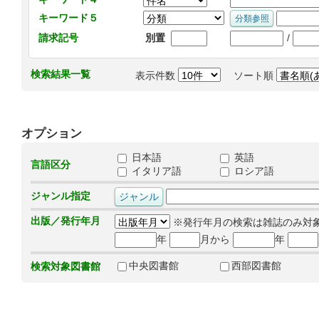
キーワード５
/
請求記号
別置
検索結果一覧
表示件数
ソート順
オプション
日本語
英語
言語区分
イタリア語
ロシア語
ジャンル指定
出版／発行年月
※発行年月の検索は雑誌のみ対
年
月から
年
中央図書館
西部図書館
検索対象図書館