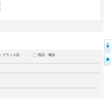
フランス語
西語・葡語