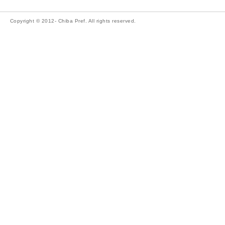
Copyright © 2012- Chiba Pref. All rights reserved.