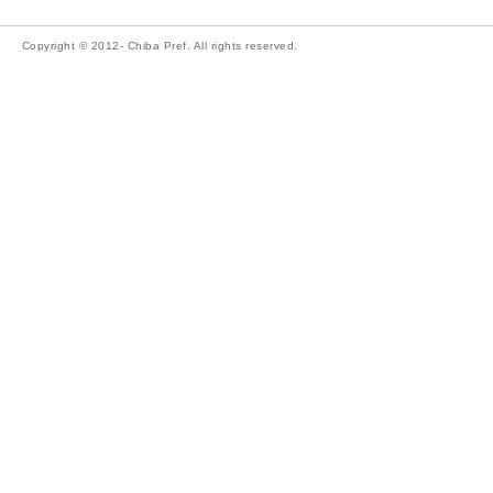
Copyright © 2012- Chiba Pref. All rights reserved.