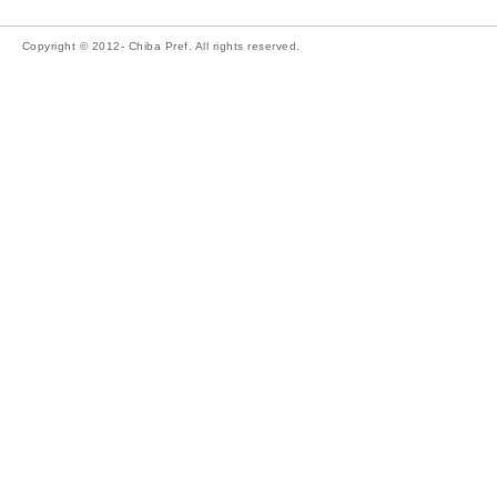
Copyright © 2012- Chiba Pref. All rights reserved.