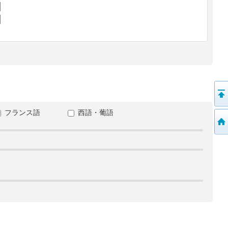
フランス語
西語・葡語