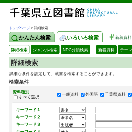
トップページ
> 詳細検索
かんたん検索
いろいろ検索
新着資料
詳細検索
ジャンル検索
NDC分類検索
新着資料
テー
詳細検索
詳細な条件を設定して、蔵書を検索することができます。
検索条件
資料種別
一般資料
外国語
千葉県資料
すべて選択
キーワード１
キーワード２
キーワード３
キーワード４