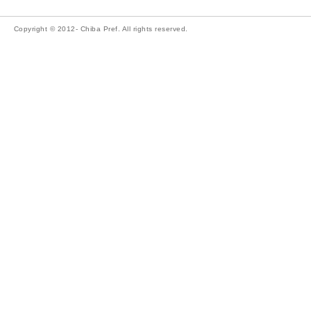
Copyright © 2012- Chiba Pref. All rights reserved.