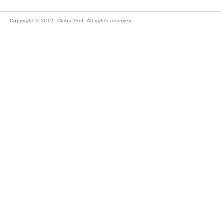
Copyright © 2012- Chiba Pref. All rights reserved.