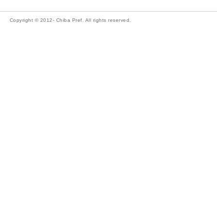
Copyright © 2012- Chiba Pref. All rights reserved.