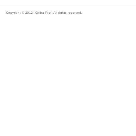
Copyright © 2012- Chiba Pref. All rights reserved.