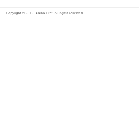
Copyright © 2012- Chiba Pref. All rights reserved.