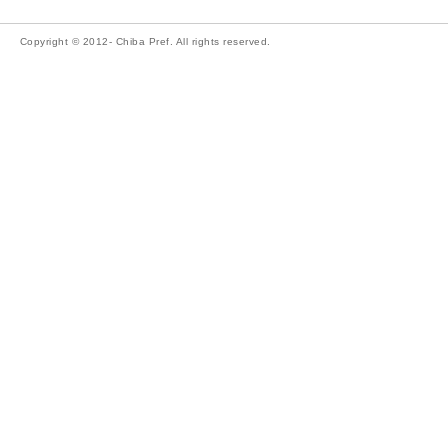
Copyright © 2012- Chiba Pref. All rights reserved.