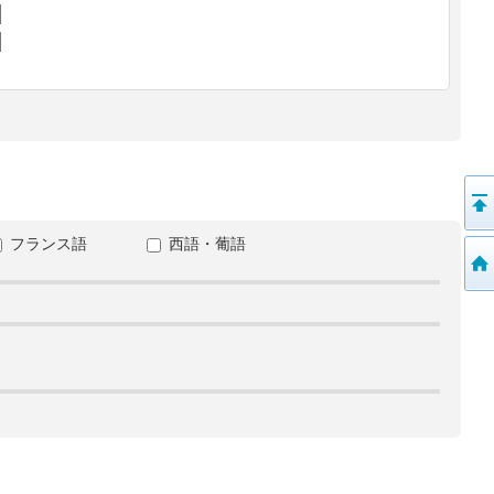
フランス語
西語・葡語