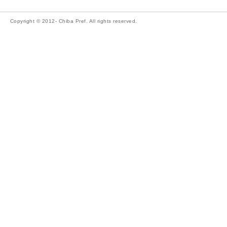
Copyright © 2012- Chiba Pref. All rights reserved.