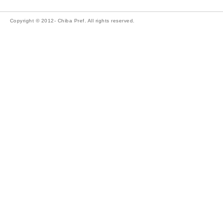
Copyright © 2012- Chiba Pref. All rights reserved.