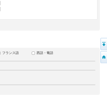
フランス語
西語・葡語