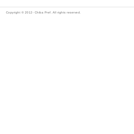
Copyright © 2012- Chiba Pref. All rights reserved.