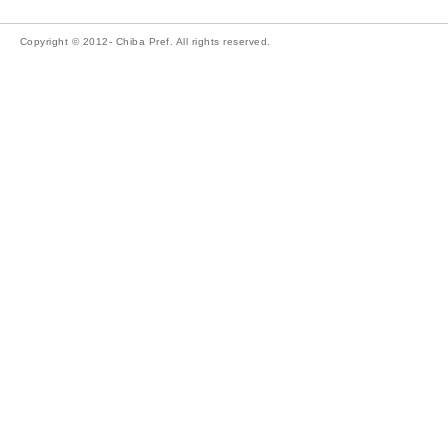
Copyright © 2012- Chiba Pref. All rights reserved.