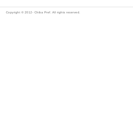
Copyright © 2012- Chiba Pref. All rights reserved.