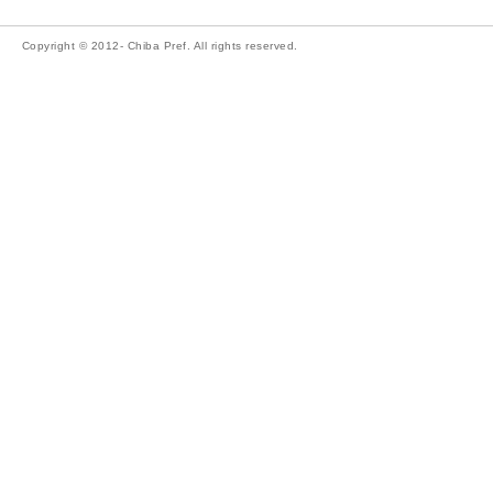
Copyright © 2012- Chiba Pref. All rights reserved.