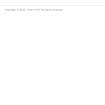
Copyright © 2012- Chiba Pref. All rights reserved.