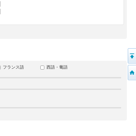
フランス語
西語・葡語