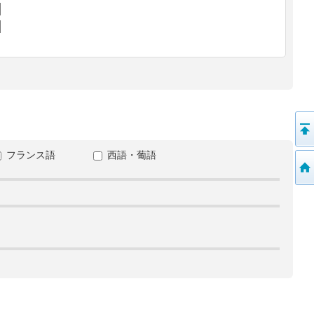
フランス語
西語・葡語