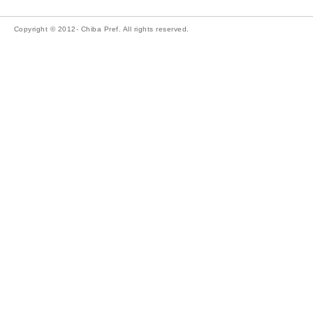
Copyright © 2012- Chiba Pref. All rights reserved.