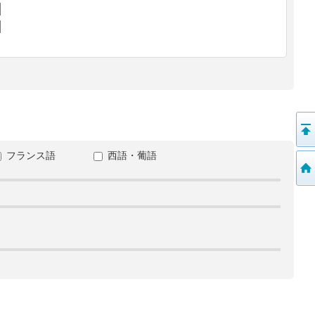
フランス語
西語・葡語