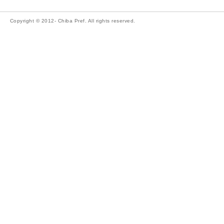
Copyright © 2012- Chiba Pref. All rights reserved.