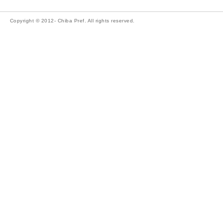
Copyright © 2012- Chiba Pref. All rights reserved.