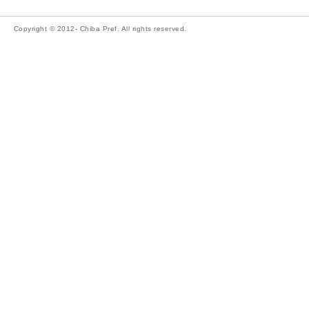
Copyright © 2012- Chiba Pref. All rights reserved.