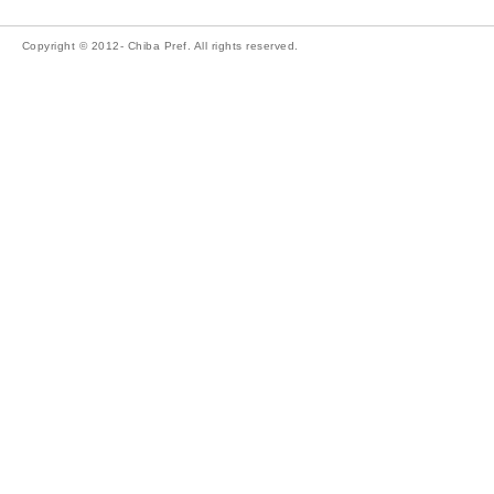
Copyright © 2012- Chiba Pref. All rights reserved.