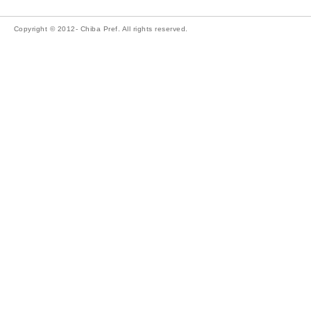
Copyright © 2012- Chiba Pref. All rights reserved.