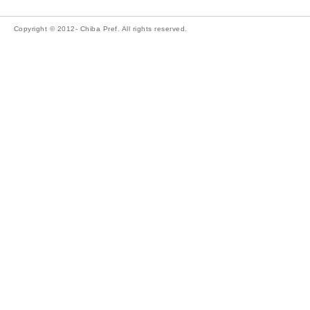
Copyright © 2012- Chiba Pref. All rights reserved.