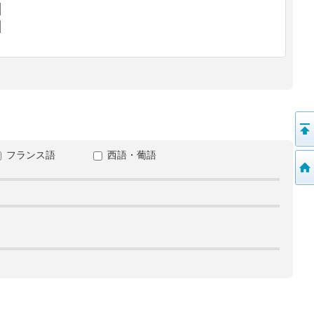
フランス語
西語・葡語