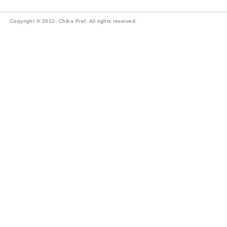
Copyright © 2012- Chiba Pref. All rights reserved.